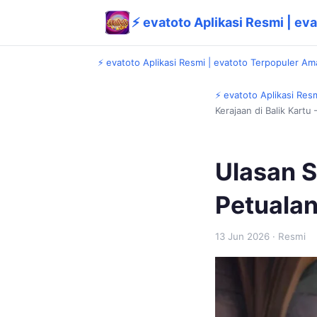
⚡ evatoto Aplikasi Resmi | ev
⚡ evatoto Aplikasi Resmi | evatoto Terpopuler Am
⚡ evatoto Aplikasi Res
Kerajaan di Balik Kartu
Ulasan S
Petualan
13 Jun 2026
· Resmi