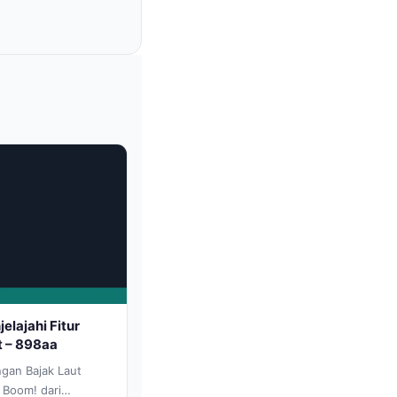
elajahi Fitur
t – 898aa
ngan Bajak Laut
 Boom! dari