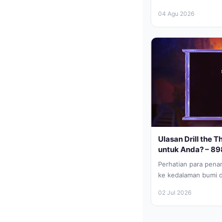
Blast, hal yang langs
04 Agu 2026
Ulasan Drill the T
untuk Anda? – 8
Perhatian para pena
ke kedalaman bumi da
petualangan slot ya
02 Jul 2026