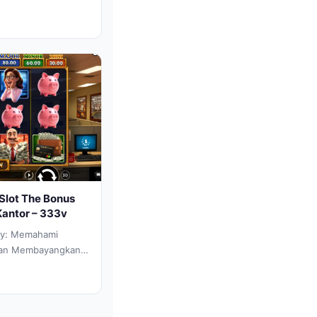
main ke tengah
Slot The Bonus
Kantor – 333v
ay: Memahami
ngan Membayangkan
membawa 333v kita...