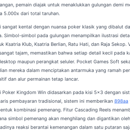
ngan, pemain diajak untuk menaklukkan gulungan demi me
5.000x dari total taruhan.
 sangat kental dengan nuansa poker klasik yang dibalut d
a. Simbol-simbol pada gulungan menampilkan ilustrasi detai
uk Ksatria Klub, Ksatria Berlian, Ratu Hati, dan Raja Sekop. 
angat tajam, memastikan bahwa setiap detail kecil pada kar
r desktop maupun perangkat seluler. Pocket Games Soft sekal
ian mereka dalam menciptakan antarmuka yang ramah pe
uitif dan alur permainan tetap lancar.
ri Poker Kingdom Win didasarkan pada kisi 5×3 dengan sis
garis pembayaran tradisional, sistem ini memberikan
898aa
ntuk kombinasi pemenang. Fitur Cascading Reels menamb
ana simbol pemenang akan menghilang dan digantikan oleh
dinya reaksi berantai kemenangan dalam satu putaran saja.