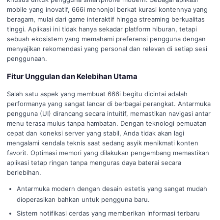
mobile yang inovatif, 666i menonjol berkat kurasi kontennya yang
beragam, mulai dari game interaktif hingga streaming berkualitas
tinggi. Aplikasi ini tidak hanya sekadar platform hiburan, tetapi
sebuah ekosistem yang memahami preferensi pengguna dengan
menyajikan rekomendasi yang personal dan relevan di setiap sesi
penggunaan.
Fitur Unggulan dan Kelebihan Utama
Salah satu aspek yang membuat 666i begitu dicintai adalah
performanya yang sangat lancar di berbagai perangkat. Antarmuka
pengguna (UI) dirancang secara intuitif, memastikan navigasi antar
menu terasa mulus tanpa hambatan. Dengan teknologi pemuatan
cepat dan koneksi server yang stabil, Anda tidak akan lagi
mengalami kendala teknis saat sedang asyik menikmati konten
favorit. Optimasi memori yang dilakukan pengembang memastikan
aplikasi tetap ringan tanpa menguras daya baterai secara
berlebihan.
Antarmuka modern dengan desain estetis yang sangat mudah
dioperasikan bahkan untuk pengguna baru.
Sistem notifikasi cerdas yang memberikan informasi terbaru