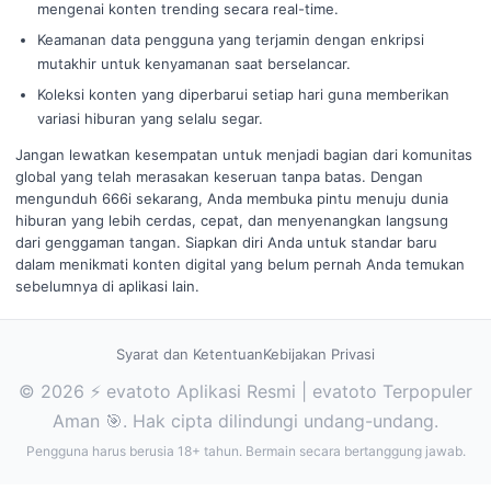
mengenai konten trending secara real-time.
Keamanan data pengguna yang terjamin dengan enkripsi
mutakhir untuk kenyamanan saat berselancar.
Koleksi konten yang diperbarui setiap hari guna memberikan
variasi hiburan yang selalu segar.
Jangan lewatkan kesempatan untuk menjadi bagian dari komunitas
global yang telah merasakan keseruan tanpa batas. Dengan
mengunduh 666i sekarang, Anda membuka pintu menuju dunia
hiburan yang lebih cerdas, cepat, dan menyenangkan langsung
dari genggaman tangan. Siapkan diri Anda untuk standar baru
dalam menikmati konten digital yang belum pernah Anda temukan
sebelumnya di aplikasi lain.
Syarat dan Ketentuan
Kebijakan Privasi
© 2026 ⚡ evatoto Aplikasi Resmi | evatoto Terpopuler
Aman 🎯. Hak cipta dilindungi undang-undang.
Pengguna harus berusia 18+ tahun. Bermain secara bertanggung jawab.